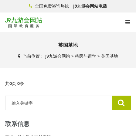
全国免费咨询热线：
J9九游会网站电话
英国基地
当前位置：
J9九游会网站
>
移民与留学
>
英国基地
共
0
页
0
条
联系信息