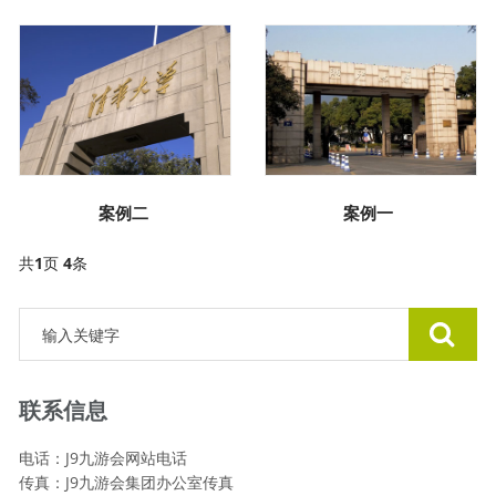
案例二
案例一
共
1
页
4
条
联系信息
电话：J9九游会网站电话
传真：J9九游会集团办公室传真