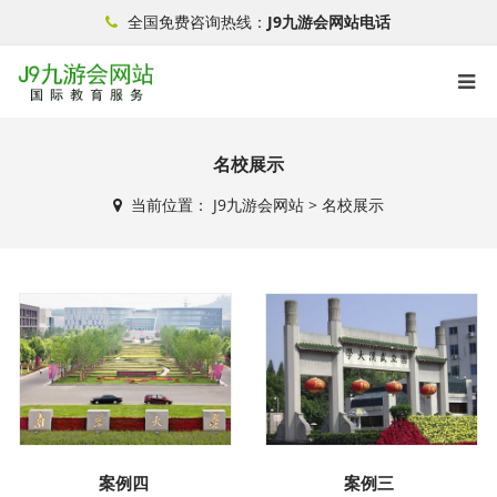
全国免费咨询热线：
J9九游会网站电话
名校展示
当前位置：
J9九游会网站
>
名校展示
案例四
案例三