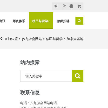
资讯
师资体系
移民与留学
教师招聘
当前位置：
J9九游会网站
>
移民与留学
>
加拿大基地
站内搜索
联系信息
电话：J9九游会网站电话