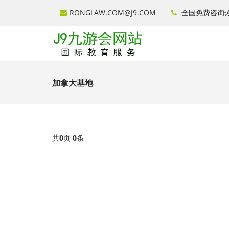
RONGLAW.COM@J9.COM
全国免费咨询
加拿大基地
共
0
页
0
条