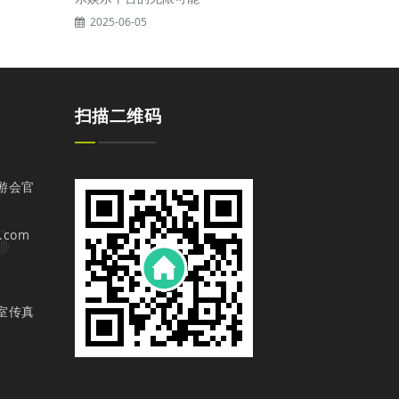
2025-06-05
扫描二维码
游会官
.com
室传真