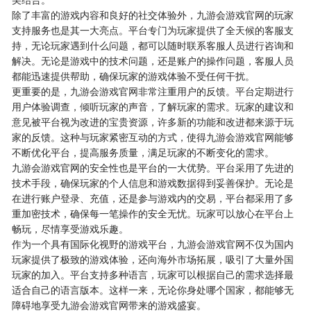
除了丰富的游戏内容和良好的社交体验外，九游会游戏官网的玩家
支持服务也是其一大亮点。平台专门为玩家提供了全天候的客服支
持，无论玩家遇到什么问题，都可以随时联系客服人员进行咨询和
解决。无论是游戏中的技术问题，还是账户的操作问题，客服人员
都能迅速提供帮助，确保玩家的游戏体验不受任何干扰。
更重要的是，九游会游戏官网非常注重用户的反馈。平台定期进行
用户体验调查，倾听玩家的声音，了解玩家的需求。玩家的建议和
意见被平台视为改进的宝贵资源，许多新的功能和改进都来源于玩
家的反馈。这种与玩家紧密互动的方式，使得九游会游戏官网能够
不断优化平台，提高服务质量，满足玩家的不断变化的需求。
九游会游戏官网的安全性也是平台的一大优势。平台采用了先进的
技术手段，确保玩家的个人信息和游戏数据得到妥善保护。无论是
在进行账户登录、充值，还是参与游戏内的交易，平台都采用了多
重加密技术，确保每一笔操作的安全无忧。玩家可以放心在平台上
畅玩，尽情享受游戏乐趣。
作为一个具有国际化视野的游戏平台，九游会游戏官网不仅为国内
玩家提供了极致的游戏体验，还向海外市场拓展，吸引了大量外国
玩家的加入。平台支持多种语言，玩家可以根据自己的需求选择最
适合自己的语言版本。这样一来，无论你身处哪个国家，都能够无
障碍地享受九游会游戏官网带来的游戏盛宴。