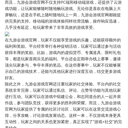
而且，九游会游戏官网不仅支持PC端和移动端游戏，还提供了云游
戏功能，让玩家能够随时随地畅玩游戏。无论你是喜欢在电脑上大
屏畅玩，还是在手机上随时随地玩上一局，九游会游戏官网都能提
供完美的支持。移动端的游戏体验同样丝滑流畅，操作响应迅速，
几乎没有延迟，给玩家带来了非常高效的游戏享受。
在九游会游戏官网，玩家不仅能享受游戏的乐趣，还能获得额外的
福利和奖励。平台经常举行各种促销活动，玩家可以通过参与活动
获得丰厚的奖励。比如，游戏内的虚拟货币、专属道具、限时礼包
等，都是玩家喜闻乐见的福利。平台还会定期举办线上赛事，邀请
顶尖玩家参与，争夺丰厚的奖品。在这些赛事中，玩家不仅能够展
示自己的游戏技术，还能与其他玩家进行深度互动，结交更多游戏
好友。
除此之外，九游会游戏官网还注重玩家的社交体验。平台内的社交
系统非常完善，玩家可以通过私信、评论、点赞等功能与其他玩家
进行互动。玩家可以在游戏中组建公会，和志同道合的人一起并肩
作战，参与团队竞技，获得更多的胜利和荣耀。而且，九游会游戏
官网为玩家提供了专属的社区讨论区，玩家可以在这里交流游戏心
得，分享攻略，讨论游戏发展动态。这样一来，不仅游戏本身更具
互动性，玩家之间的关系也更加紧密，真正实现了“游戏+社交”的完
美结合。