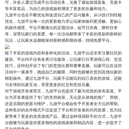
可，许多人通过完成平台活动任务，兑换了诸如游戏装备、充值卡
等丰富奖品，为自己的游戏旅程增添了更多的乐趣和动力。
九游平台也在不断优化和改进自己的产品与服务。从UI设计到性能
优化，九游平台每一次的更新都力求让玩家体验到更流畅、更贴心
的操作感受。平台不断推出的定期活动，如节日庆典、限时任务
等，深受玩家们的喜爱。每一次活动都带来了丰富的奖励和新鲜的
玩法，让玩家永远都能保持新鲜感和期待感，持续热爱平台。
除了丰富的游戏内容和多样化的活动，九游平台还非常注重社区的
建设。平台内不仅有各类讨论版块，让玩家们分享游戏心得、交流
技巧，还特别开设了专门的竞技比赛和赛事直播。玩家可以在这些
活动中一展身手，挑战自己的极限，同时也能够欣赏到其他玩家的
精彩操作。通过九游平台，玩家不仅能玩到自己喜欢的游戏，还能
与全球的玩家互动，享受更多的社交和竞技乐趣。
对于游戏开发者而言，九游平台也提供了极为优质的发布渠道。平
台为开发者提供了专门的支持政策，无论是从游戏的推广、营销，
还是后期的更新与维护，九游平台都会给予开发者全方位的帮助。
这种良好的合作模式不仅促进了平台和开发者的共同发展，也为玩
家带来了更多的优质游戏产品。通过这种强强联手的方式，九游平
台能够为玩家提供更多独特的游戏体验和精品内容，进一步提升了
平台的竞争力。